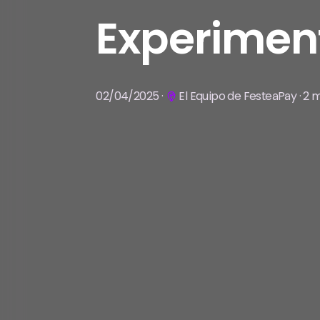
Experimen
02/04/2025 ·
El Equipo de FesteaPay · 2 m