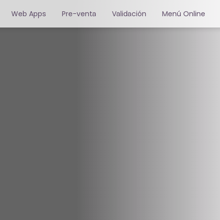
Web Apps
Pre-venta
Validación
Menú Online