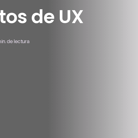
tos de UX
in. de lectura