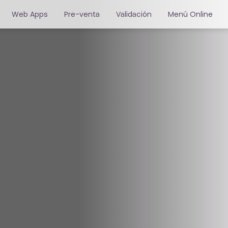
Web Apps
Pre-venta
Validación
Menú Online