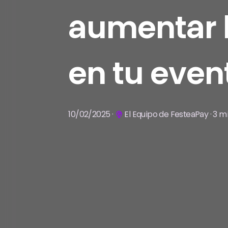
aumentar 
en tu even
10/02/2025 ·
El Equipo de FesteaPay · 3 mi