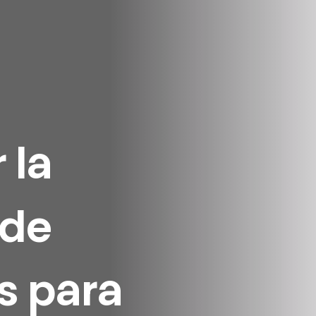
 la
 de
s para