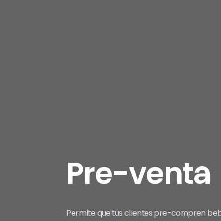
Pre-venta
Permite que tus clientes pre-compren bebi