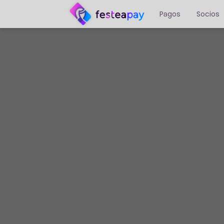
Pagos
Socios