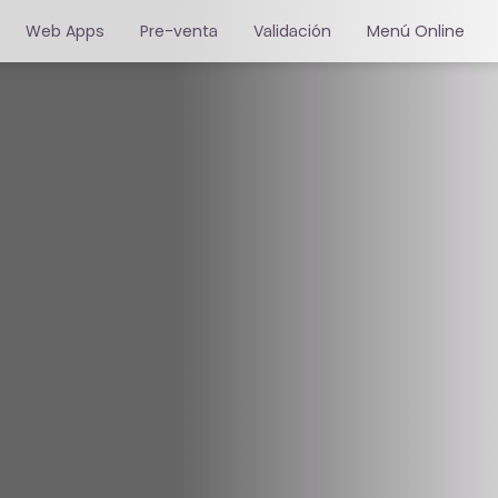
Web Apps
Pre-venta
Validación
Menú Online