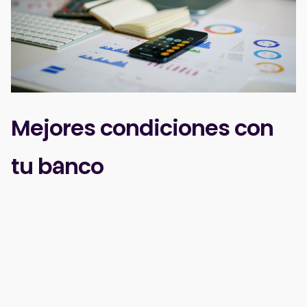
Mejores condiciones con
tu banco
Aunque parezca que esta es la única opción en la
industria, los promotores ya procesan algunos pagos
directamente con su banco. Muchos ya lo hacen con
TPVs en sus barras, roperos o puntos de merchan. Y es
que esto tiene claras ventajas para ellos.